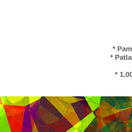
* Pam
* Patl
* 1.